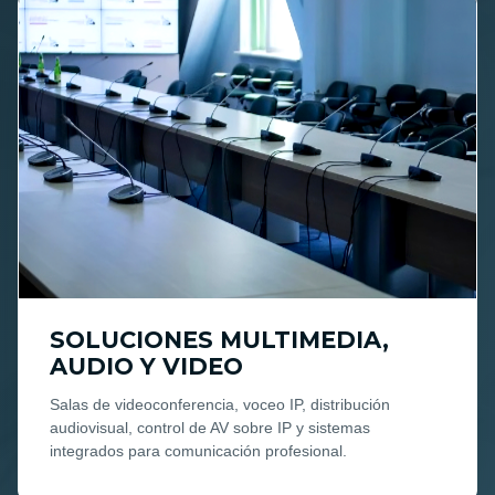
SOLUCIONES MULTIMEDIA,
AUDIO Y VIDEO
Salas de videoconferencia, voceo IP, distribución
audiovisual, control de AV sobre IP y sistemas
integrados para comunicación profesional.